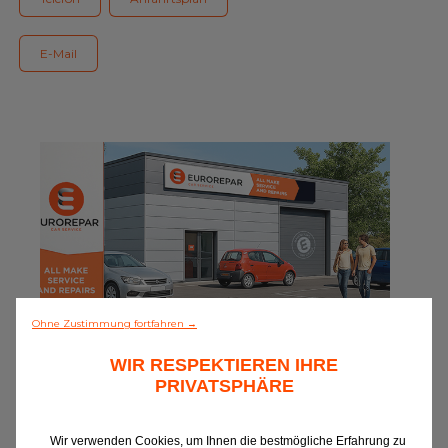
Alle Werkstätten
E-Mail
Dem Netz beitreten
Ohne Zustimmung fortfahren →
0/5 (0 Meinungen)
WIR RESPEKTIEREN IHRE
PRIVATSPHÄRE
Discover all
Wir verwenden Cookies, um Ihnen die bestmögliche Erfahrung zu