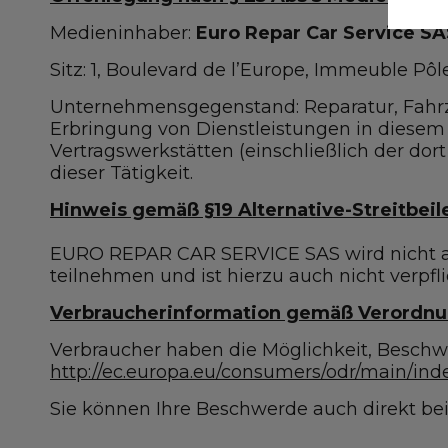
Medieninhaber:
Euro Repar Car Service SA
Sitz: 1, Boulevard de l’Europe, Immeuble Pôl
Unternehmensgegenstand: Reparatur, Fahrze
Erbringung von Dienstleistungen in dies
Vertragswerkstätten (einschließlich der do
dieser Tätigkeit.
Hinweis gemäß §19 Alternative-Streitbeil
EURO REPAR CAR SERVICE SAS wird nicht an 
teilnehmen und ist hierzu auch nicht verpfli
Verbraucherinformation gemäß Verordnun
Verbraucher haben die Möglichkeit, Beschwe
http://ec.europa.eu/consumers/odr/main/i
Sie können Ihre Beschwerde auch direkt be