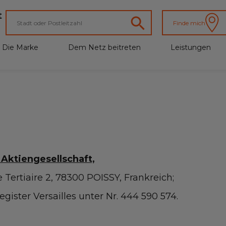
t
Finde mich
Die Marke
Dem Netz beitreten
Leistungen
 Aktiengesellschaft,
e Tertiaire 2, 78300 POISSY, Frankreich;
gister Versailles unter Nr. 444 590 574.