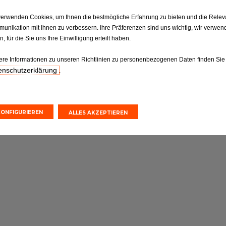
verwenden Cookies, um Ihnen die bestmögliche Erfahrung zu bieten und die Relev
unikation mit Ihnen zu verbessern. Ihre Präferenzen sind uns wichtig, wir verwen
, für die Sie uns Ihre Einwilligung erteilt haben.
ere Informationen zu unseren Richtlinien zu personenbezogenen Daten finden Sie
enschutzerklärung
.
KONFIGURIEREN
ALLES AKZEPTIEREN