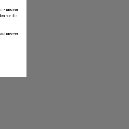
anz unserer
den nur die
 auf unserer